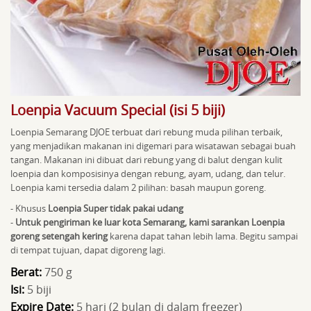
Loenpia Vacuum Special (isi 5 biji)
Loenpia Semarang DJOE terbuat dari rebung muda pilihan terbaik,
yang menjadikan makanan ini digemari para wisatawan sebagai buah
tangan. Makanan ini dibuat dari rebung yang di balut dengan kulit
loenpia dan komposisinya dengan rebung, ayam, udang, dan telur.
Loenpia kami tersedia dalam 2 pilihan: basah maupun goreng.
- Khusus
Loenpia Super tidak pakai udang
-
Untuk pengiriman ke luar kota Semarang, kami sarankan Loenpia
goreng setengah kering
karena dapat tahan lebih lama. Begitu sampai
di tempat tujuan, dapat digoreng lagi.
Berat:
750 g
Isi:
5 biji
Expire Date:
5 hari (2 bulan di dalam freezer)