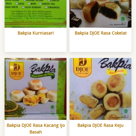
Bakpia Kurniasari
Bakpia DJOE Rasa Cokelat
Bakpia DJOE Rasa Kacang Ijo
Bakpia DJOE Rasa Keju
Basah